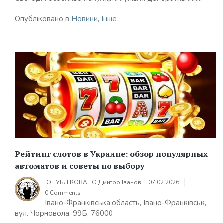
Опубліковано в
Новини
,
Інше
Рейтинг слотов в Украине: обзор популярных
автоматов и советы по выбору
ОПУБЛІКОВАНО
Дмитро Іванов
07.02.2026
0 Comments
Івано-Франківська область, Івано-Франківськ,
вул. Чорновола, 99Б, 76000