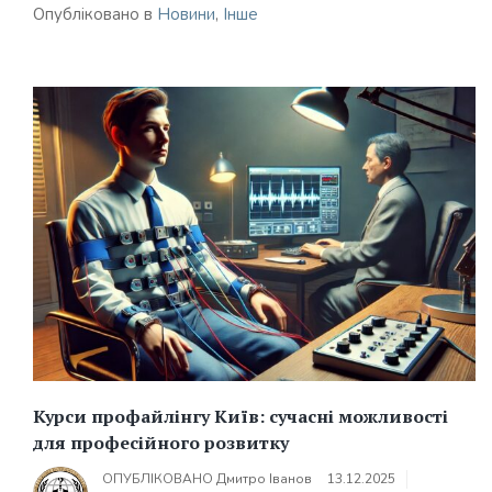
Опубліковано в
Новини
,
Інше
Курси профайлінгу Київ: сучасні можливості
для професійного розвитку
ОПУБЛІКОВАНО
Дмитро Іванов
13.12.2025