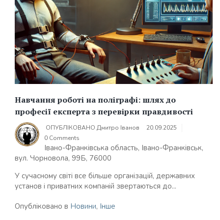
Навчання роботі на поліграфі: шлях до
професії експерта з перевірки правдивості
ОПУБЛІКОВАНО
Дмитро Іванов
20.09.2025
0 Comments
Івано-Франківська область, Івано-Франківськ,
вул. Чорновола, 99Б, 76000
У сучасному світі все більше організацій, державних
установ і приватних компаній звертаються до...
Опубліковано в
Новини
,
Інше