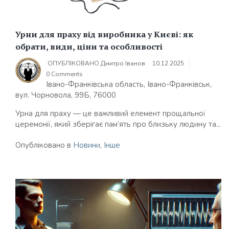
Урни для праху від виробника у Києві: як
обрати, види, ціни та особливості
ОПУБЛІКОВАНО
Дмитро Іванов
10.12.2025
0 Comments
Івано-Франківська область, Івано-Франківськ,
вул. Чорновола, 99Б, 76000
Урна для праху — це важливий елемент прощальної
церемонії, який зберігає пам’ять про близьку людину та...
Опубліковано в
Новини
,
Інше