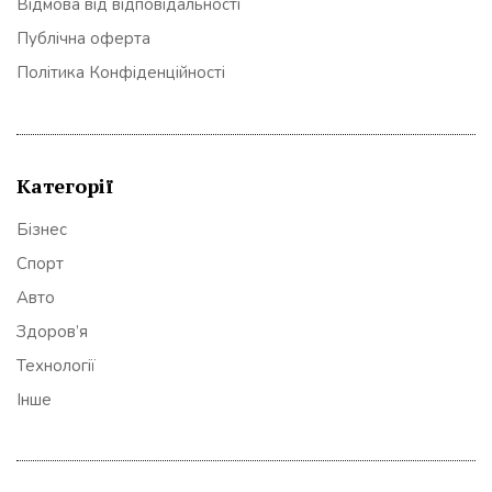
Відмова від відповідальності
Публічна оферта
Політика Конфіденційності
Категорії
Бізнес
Спорт
Авто
Здоров’я
Технології
Інше