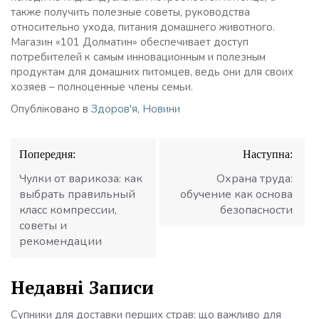
также получить полезные советы, руководства
относительно ухода, питания домашнего животного.
Магазин «101 Долматин» обеспечивает доступ
потребителей к самым инновационным и полезным
продуктам для домашних питомцев, ведь они для своих
хозяев – полноценные члены семьи.
Опубліковано в
Здоров'я
,
Новини
Навігація
Попередня:
Наступна:
записів
Чулки от варикоза: как
Охрана труда:
выбрать правильный
обучение как основа
класс компрессии,
безопасности
советы и
рекомендации
Недавні Записи
Супники для доставки перших страв: що важливо для