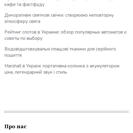
кафе та фастфуду
Декоративні святкові свічки: створюємо неповторну
атмосферу свята
Рейтинг слотов в Украине: обзор популярных автоматов и
советы по выбору
Водовідштовхувальні плащові тканини для серійного
пошиття
Marshall в Україні: портативна колонка з акумулятором
ціна, легендарний звук і стиль
Про нас