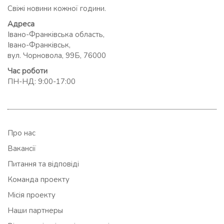
Свіжі новини кожної години.
Адреса
Івано-Франківська область,
Івано-Франківськ,
вул. Чорновола, 99Б, 76000
Час роботи
ПН-НД: 9:00-17:00
Про нас
Вакансії
Питання та відповіді
Команда проекту
Місія проекту
Наши партнеры