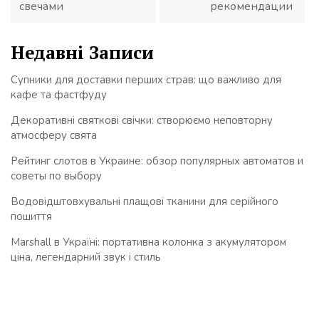
свечами
рекомендации
Недавні Записи
Супники для доставки перших страв: що важливо для
кафе та фастфуду
Декоративні святкові свічки: створюємо неповторну
атмосферу свята
Рейтинг слотов в Украине: обзор популярных автоматов и
советы по выбору
Водовідштовхувальні плащові тканини для серійного
пошиття
Marshall в Україні: портативна колонка з акумулятором
ціна, легендарний звук і стиль