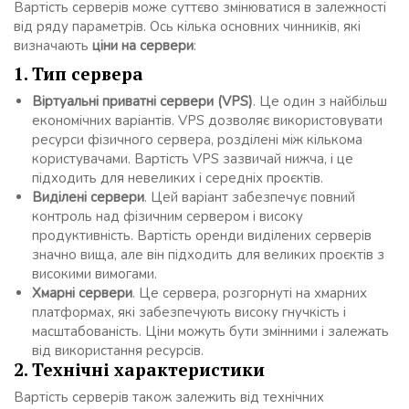
Вартість серверів може суттєво змінюватися в залежності
від ряду параметрів. Ось кілька основних чинників, які
визначають
ціни на сервери
:
1. Тип сервера
Віртуальні приватні сервери (VPS)
. Це один з найбільш
економічних варіантів. VPS дозволяє використовувати
ресурси фізичного сервера, розділені між кількома
користувачами. Вартість VPS зазвичай нижча, і це
підходить для невеликих і середніх проєктів.
Виділені сервери
. Цей варіант забезпечує повний
контроль над фізичним сервером і високу
продуктивність. Вартість оренди виділених серверів
значно вища, але він підходить для великих проєктів з
високими вимогами.
Хмарні сервери
. Це сервера, розгорнуті на хмарних
платформах, які забезпечують високу гнучкість і
масштабованість. Ціни можуть бути змінними і залежать
від використання ресурсів.
2. Технічні характеристики
Вартість серверів також залежить від технічних