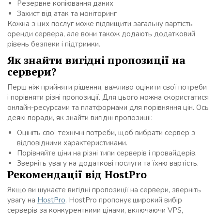
Резервне копіювання даних
Захист від атак та моніторинг
Кожна з цих послуг може підвищити загальну вартість
оренди сервера, але вони також додають додатковий
рівень безпеки і підтримки.
Як знайти вигідні пропозиції на
сервери?
Перш ніж прийняти рішення, важливо оцінити свої потреби
і порівняти різні пропозиції. Для цього можна скористатися
онлайн-ресурсами та платформами для порівняння цін. Ось
деякі поради, як знайти вигідні пропозиції:
Оцініть свої технічні потреби, щоб вибрати сервер з
відповідними характеристиками.
Порівняйте ціни на різні типи серверів і провайдерів.
Зверніть увагу на додаткові послуги та їхню вартість.
Рекомендації від HostPro
Якщо ви шукаєте вигідні пропозиції на сервери, зверніть
увагу на
HostPro
. HostPro пропонує широкий вибір
серверів за конкурентними цінами, включаючи VPS,