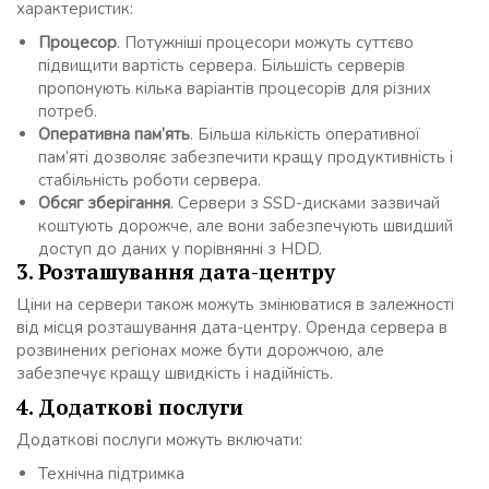
характеристик:
Процесор
. Потужніші процесори можуть суттєво
підвищити вартість сервера. Більшість серверів
пропонують кілька варіантів процесорів для різних
потреб.
Оперативна пам’ять
. Більша кількість оперативної
пам’яті дозволяє забезпечити кращу продуктивність і
стабільність роботи сервера.
Обсяг зберігання
. Сервери з SSD-дисками зазвичай
коштують дорожче, але вони забезпечують швидший
доступ до даних у порівнянні з HDD.
3. Розташування дата-центру
Ціни на сервери також можуть змінюватися в залежності
від місця розташування дата-центру. Оренда сервера в
розвинених регіонах може бути дорожчою, але
забезпечує кращу швидкість і надійність.
4. Додаткові послуги
Додаткові послуги можуть включати:
Технічна підтримка