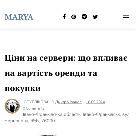
Skip
to
MARYA
content
TOG
NAVI
Ціни на сервери: що впливає
на вартість оренди та
покупки
ОПУБЛІКОВАНО
Дмитро Іванов
18.09.2024
0 Comments
Івано-Франківська область, Івано-Франківськ, вул.
Чорновола, 99Б, 76000